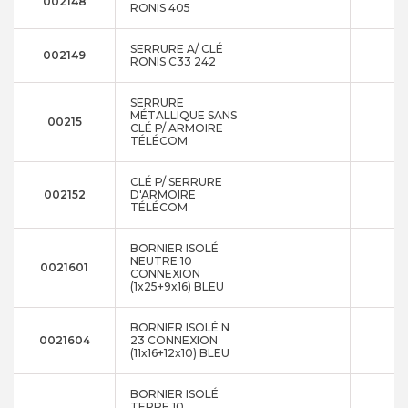
002148
RONIS 405
SERRURE A/ CLÉ
002149
RONIS C33 242
SERRURE
MÉTALLIQUE SANS
00215
CLÉ P/ ARMOIRE
TÉLÉCOM
CLÉ P/ SERRURE
002152
D'ARMOIRE
TÉLÉCOM
BORNIER ISOLÉ
NEUTRE 10
0021601
CONNEXION
(1x25+9x16) BLEU
BORNIER ISOLÉ N
0021604
23 CONNEXION
(11x16+12x10) BLEU
BORNIER ISOLÉ
TERRE 10