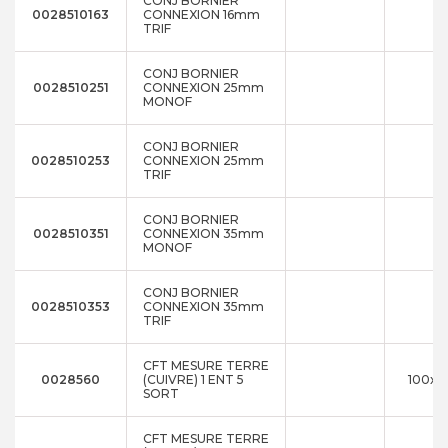
CONJ BORNIER
0028510163
CONNEXION 16mm
TRIF
CONJ BORNIER
0028510251
CONNEXION 25mm
MONOF
CONJ BORNIER
0028510253
CONNEXION 25mm
TRIF
CONJ BORNIER
0028510351
CONNEXION 35mm
MONOF
CONJ BORNIER
0028510353
CONNEXION 35mm
TRIF
CFT MESURE TERRE
0028560
(CUIVRE) 1 ENT 5
100x2
SORT
CFT MESURE TERRE