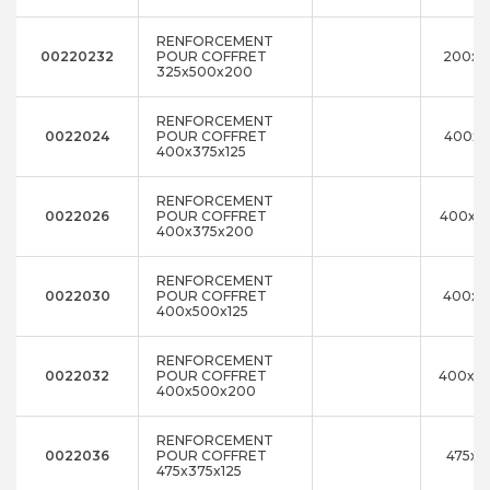
RENFORCEMENT
00220232
POUR COFFRET
200x5
325x500x200
RENFORCEMENT
0022024
POUR COFFRET
400x3
400x375x125
RENFORCEMENT
0022026
POUR COFFRET
400x3
400x375x200
RENFORCEMENT
0022030
POUR COFFRET
400x5
400x500x125
RENFORCEMENT
0022032
POUR COFFRET
400x5
400x500x200
RENFORCEMENT
0022036
POUR COFFRET
475x3
475x375x125