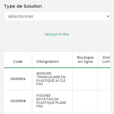
Type de Solution
Nettoyer le filtre
Boutique
Dimen
Code
Désignation
en ligne
LxHxP
SERRURE
TRIANGULAIRE EN
0020504
PLASTIQUE A/ CLÉ
P90
POIGNÉE
ROTATIVE EN
0020508
PLASTIQUE PLANE
P90