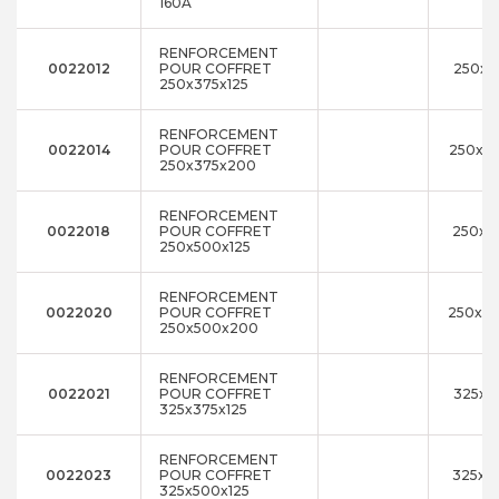
160A
RENFORCEMENT
0022012
POUR COFFRET
250x3
250x375x125
RENFORCEMENT
0022014
POUR COFFRET
250x3
250x375x200
RENFORCEMENT
0022018
POUR COFFRET
250x5
250x500x125
RENFORCEMENT
0022020
POUR COFFRET
250x5
250x500x200
RENFORCEMENT
0022021
POUR COFFRET
325x3
325x375x125
RENFORCEMENT
0022023
POUR COFFRET
325x5
325x500x125