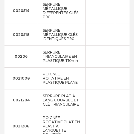
SERRURE
MÉTALLIQUE
0020514
DIFFERENTES CLÉS
P90
SERRURE
0020518
MÉTALLIQUE CLÉS
IDENTIQUES P90
SERRURE
00206
TRIANGULAIRE EN
PLASTIQUE T10mm
POIGNÉE
0021008
ROTATIVE EN
PLASTIQUE PLANE
SERRURE PLAT À
0021204
LANG COURBÉE ET
CLÉ TRIANGULAIRE
POIGNÉE
ROTATIVE PLAT EN
0021208
PLAST À
LANGUETTE