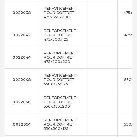
RENFORCEMENT
0022038
POUR COFFRET
475x3
475x375x200
RENFORCEMENT
0022042
POUR COFFRET
475x5
475x500x125
RENFORCEMENT
0022044
POUR COFFRET
475x500x200
RENFORCEMENT
0022048
POUR COFFRET
550x3
550x375x125
RENFORCEMENT
0022050
POUR COFFRET
550x375x200
RENFORCEMENT
0022054
POUR COFFRET
550x5
550x500x125