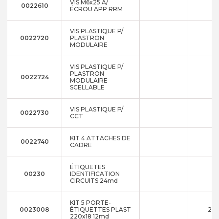
VIS M6x25 A/
0022610
ÉCROU APP RRM
VIS PLASTIQUE P/
0022720
PLASTRON
MODULAIRE
VIS PLASTIQUE P/
PLASTRON
0022724
MODULAIRE
SCELLABLE
VIS PLASTIQUE P/
0022730
CCT
KIT 4 ATTACHES DE
0022740
CADRE
ÉTIQUETES
00230
IDENTIFICATION
CIRCUITS 24md
KIT 5 PORTE-
0023008
ÉTIQUETTES PLAST
220
220x18 12md