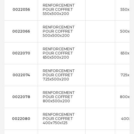
RENFORCEMENT
0022056
POUR COFFRET
550x5
550x500x200
RENFORCEMENT
0022066
POUR COFFRET
500x5
500x500x200
RENFORCEMENT
0022070
POUR COFFRET
650x5
650x500x200
RENFORCEMENT
0022074
POUR COFFRET
725x5
725x500x200
RENFORCEMENT
0022078
POUR COFFRET
800x5
800x500x200
RENFORCEMENT
0022080
POUR COFFRET
400x7
400x750x125