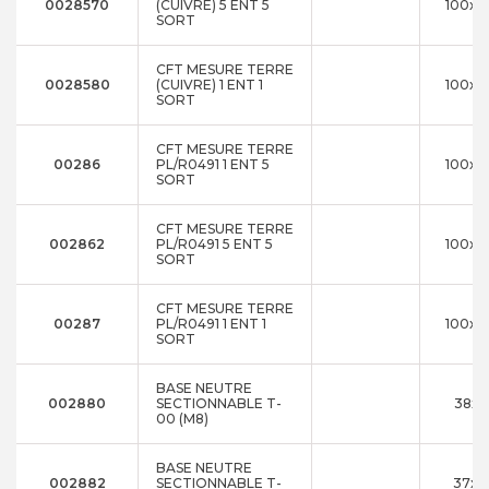
0028570
(CUIVRE) 5 ENT 5
100x2
SORT
CFT MESURE TERRE
0028580
(CUIVRE) 1 ENT 1
100x2
SORT
CFT MESURE TERRE
00286
PL/R0491 1 ENT 5
100x2
SORT
CFT MESURE TERRE
002862
PL/R0491 5 ENT 5
100x2
SORT
CFT MESURE TERRE
00287
PL/R0491 1 ENT 1
100x2
SORT
BASE NEUTRE
002880
SECTIONNABLE T-
38x1
00 (M8)
BASE NEUTRE
002882
SECTIONNABLE T-
37x3