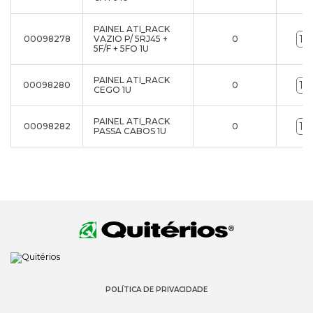
PAINEL ATI_RACK
00098278
VAZIO P/ 5RJ45 +
0
5F/F + 5FO 1U
PAINEL ATI_RACK
00098280
0
CEGO 1U
PAINEL ATI_RACK
00098282
0
PASSA CABOS 1U
POLÍTICA DE PRIVACIDADE