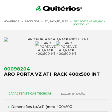
HOMEPAGE
>
PRODUTOS
>
ATI_RACK/RJ_FLEX
>
ARO PORTA VZ ATI_RACK
400X500 INT
00098204
ARO PORTA VZ ATI_RACK 400x500 INT
CARACTERÍSTICAS TÉCNICAS
DOCUMENTAÇÃO
Dimensões LxAxP (mm):
400x500