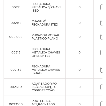
FECHADURA
00215
METÁLICA S/ CHAVE
0
ITED
CHAVE P/
002152
0
FECHADURA ITED
PUXADOR RODAR
0021008
0
PLÁSTICO PLANO
FECHADURA
00213
METÁLICA CHAVES
0
DIFERENTES
FECHADURA
002132
METÁLICA CHAVES
0
IGUAIS
ADAPTADOR FO
0023513
SC/APC DUPLEX
0
C/PROTECÇÃO
PRATELEIRA
0023530
ATI_RACK L400
0