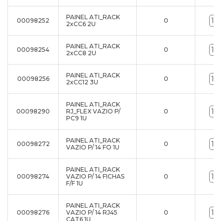
PAINEL ATI_RACK
00098252
0
2xCC6 2U
PAINEL ATI_RACK
00098254
0
2xCC8 2U
PAINEL ATI_RACK
00098256
0
2xCC12 3U
PAINEL ATI_RACK
00098290
RJ_FLEX VAZIO P/
0
PC9 1U
PAINEL ATI_RACK
00098272
0
VAZIO P/ 14 FO 1U
PAINEL ATI_RACK
00098274
VAZIO P/ 14 FICHAS
0
F/F 1U
PAINEL ATI_RACK
00098276
VAZIO P/ 14 RJ45
0
CAT6 1U