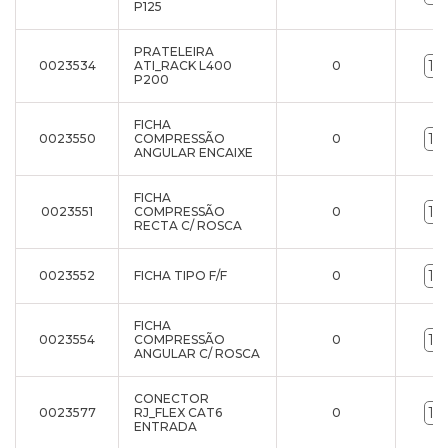
P125
PRATELEIRA
0023534
ATI_RACK L400
0
P200
FICHA
0023550
COMPRESSÃO
0
ANGULAR ENCAIXE
FICHA
0023551
COMPRESSÃO
0
RECTA C/ ROSCA
0023552
FICHA TIPO F/F
0
FICHA
0023554
COMPRESSÃO
0
ANGULAR C/ ROSCA
CONECTOR
0023577
RJ_FLEX CAT6
0
ENTRADA